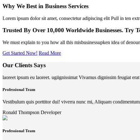
Why We Best in Business Services
Lorem ipsum dolor sit amet, consectetur adipiscing elit Pull in ten extr
Trusted By Over 10,000 Worldwide Businesses. Try T
We must explain to you how all this misbusinessupken idea of denoun
Get Started Now!
Read More
Our Clients Says
laoreet ipsum eu laoreet. ugiignissimat Vivamus dignissim feugiat erat 
Professional Team
Vestibulum quis porttitor dui! viverra nunc mi, Aliquam condiment
Ronald Thompson
Developer
Professional Team