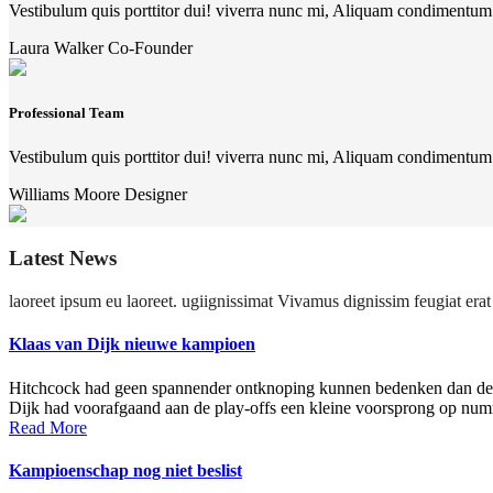
Vestibulum quis porttitor dui! viverra nunc mi, Aliquam condiment
Laura Walker
Co-Founder
Professional Team
Vestibulum quis porttitor dui! viverra nunc mi, Aliquam condiment
Williams Moore
Designer
Latest News
laoreet ipsum eu laoreet. ugiignissimat Vivamus dignissim feugiat erat 
Klaas van Dijk nieuwe kampioen
Hitchcock had geen spannender ontknoping kunnen bedenken dan de p
Dijk had voorafgaand aan de play-offs een kleine voorsprong op nu
Read More
Kampioenschap nog niet beslist