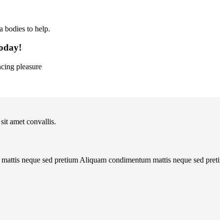
a bodies to help.
oday!
cing pleasure
sit amet convallis.
um mattis neque sed pretium Aliquam condimentum mattis neque sed pr