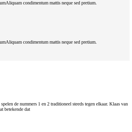
etiumAliquam condimentum mattis neque sed pretium.
etiumAliquam condimentum mattis neque sed pretium.
elen de nummers 1 en 2 traditioneel steeds tegen elkaar. Klaas van
at betekende dat