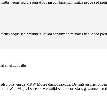
um mattis neque sed pretium Aliquam condimentum mattis neque sed pr
um mattis neque sed pretium Aliquam condimentum mattis neque sed pr
sit amet convallis.
lay-offs van de MKW Moore-damcompetitie. De laatsten drie ronden sp
mmer 2 Wim Muijs. De eerste wedstrijd werd door Klaas gewonnen en d