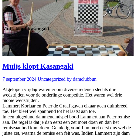
Muijs klopt Kasangaki
Muijs klopt Kasangaki
7 september 2024
Uncategorized
by damclubbun
Afgelopen vrijdag waren er om diverse redenen slechts drie
wedstrijden voor de onderlinge competitie. Het waren wel drie
mooie wedstrijden.
Lammert Korlaar en Peter de Graaf gaven elkaar geen duimbreed
toe. Het bleef wel spannend tot het laatst aan toe.
In een uitgedund dammeneindspel bood Lammert aan Peter remise
aan. De regel is dat je dan eerst een zet moet doen en dan het
remiseaanbod kunt doen. Gelukkig vond Lammert eerst dus wel de
juiste zet, waarna de remise een feit was. Indien Lammert zijn dam