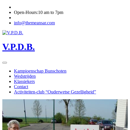
Open-Hours:10 am to 7pm
info@themeansar.com
V.P.D.B.
Kampioenschap Bunschoten
Wedstrijden
Klassiekers
Contact
Activiteiten-club “Ouderwetse Gezelligheid”