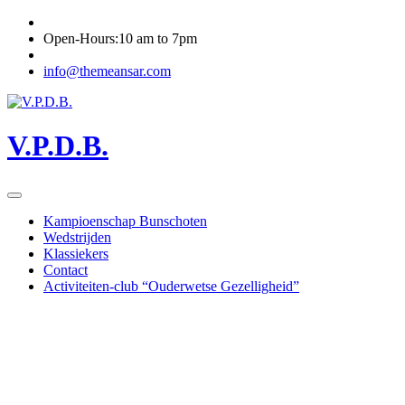
Open-Hours:10 am to 7pm
info@themeansar.com
V.P.D.B.
Kampioenschap Bunschoten
Wedstrijden
Klassiekers
Contact
Activiteiten-club “Ouderwetse Gezelligheid”